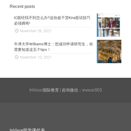
Recent posts
IC面经找不到怎么办?这份超干货Kira面试技巧
必须拥有!
November 26, 2021
牛津大学Williams博士：想成功申请研究生，你
需要知道这五个tips！
November 10, 2021
InVisor国际教育 | 咨询微信：invisor003
InVisor留学课代表