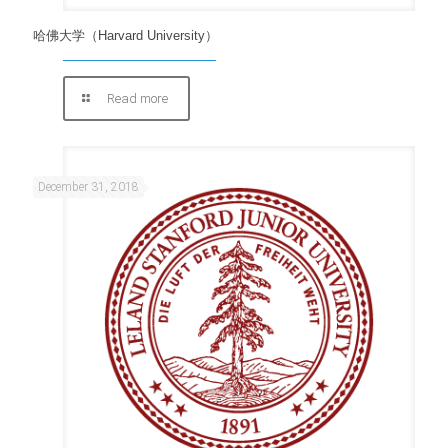
哈佛大学（Harvard University）
Read more
December 31, 2018