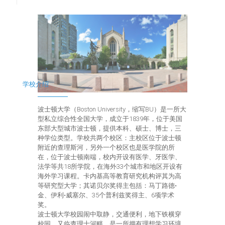
学校介绍
波士顿大学（Boston University，缩写BU）是一所大
型私立综合性全国大学，成立于1839年，位于美国
东部大型城市波士顿，提供本科、硕士、博士，三
种学位类型。学校共两个校区：主校区位于波士顿
附近的查理斯河，另外一个校区也是医学院的所
在，位于波士顿南端，校内开设有医学、牙医学、
法学等共18所学院，在海外33个城市和地区开设有
海外学习课程。卡内基高等教育研究机构评其为高
等研究型大学；其诺贝尔奖得主包括：马丁路德•
金、伊利•威塞尔、35个普利兹奖得主、6项学术
奖。
波士顿大学校园闹中取静，交通便利，地下铁横穿
校园，又临查理士河畔，是一所拥有理想学习环境