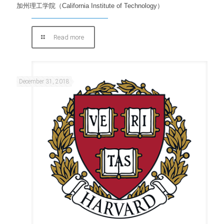
加州理工学院（California Institute of Technology）
Read more
December 31, 2018