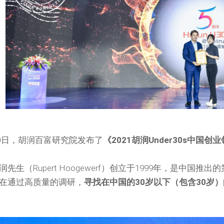
月20日，胡润百富研究院发布了
《2021胡润Under30s中国创
先生（Rupert Hoogewerf）创立于1999年，是中国
在通过高质量的调研，
寻找在中国的30岁以下（包含30岁