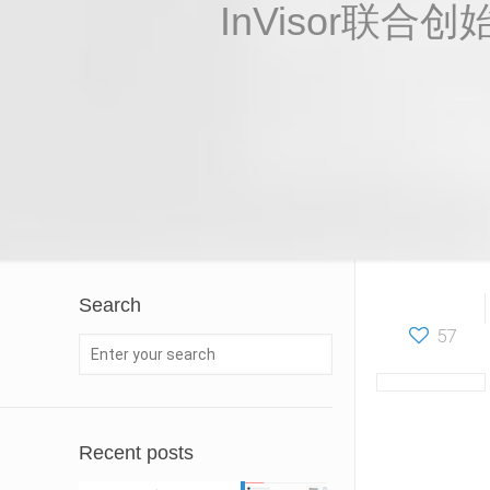
InVisor联
Search
57
Recent posts