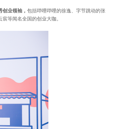
优秀创业领袖，
包括哔哩哔哩的徐逸、字节跳动的张
云宸等闻名全国的创业大咖。