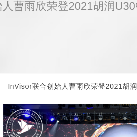
合创始人曹雨欣荣登2021胡润U
InVisor联合创始人曹雨欣荣登2021