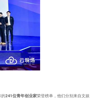
市的
241位青年创业家
荣登榜单，他们分别来自文娱