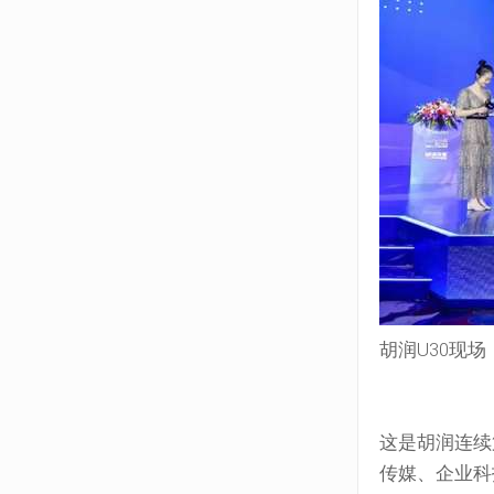
胡润U30现场
这是胡润连续
传媒、企业科