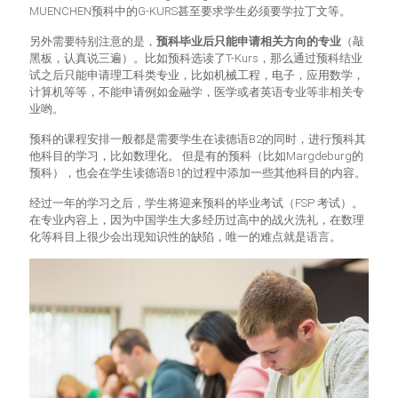
MUENCHEN预科中的G-KURS甚至要求学生必须要学拉丁文等。
另外需要特别注意的是，
预科毕业后只能申请相关方向的专业
（敲
黑板，认真说三遍）。比如预科选读了T-Kurs，那么通过预科结业
试之后只能申请理工科类专业，比如机械工程，电子，应用数学，
计算机等等，不能申请例如金融学，医学或者英语专业等非相关专
业哟。
预科的课程安排一般都是需要学生在读德语B2的同时，进行预科其
他科目的学习，比如数理化。 但是有的预科（比如Margdeburg的
预科），也会在学生读德语B1的过程中添加一些其他科目的内容。
经过一年的学习之后，学生将迎来预科的毕业考试（FSP 考试）。
在专业内容上，因为中国学生大多经历过高中的战火洗礼，在数理
化等科目上很少会出现知识性的缺陷，唯一的难点就是语言。