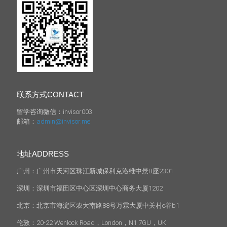
联系方式CONTACT
留学咨询微信：invisor003
邮箱：
admin@invisor.me
地址ADDRESS
广州：广州市天河区珠江新城保利克洛维中景B座2301
深圳：深圳市福田区中心区深圳中心商务大厦1202
北京：北京市海淀区农大南路88号万霖大厦中关村e谷b1
伦敦：20-22 Wenlock Road，London，N1 7GU，UK