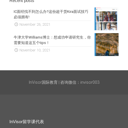
Recent posts
IC面经找不到怎么办?这份超干货Kira面试技巧
必须拥有!
November 26, 2021
牛津大学Williams博士：想成功申请研究生，你
需要知道这五个tips！
November 10, 2021
InVisor国际教育 | 咨询微信：invisor003
InVisor留学课代表