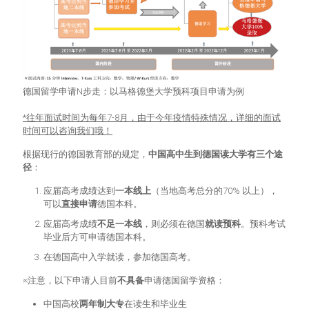
德国留学申请N步走：以马格德堡大学预科项目申请为例
*往年面试时间为每年7-8月，由于今年疫情特殊情况，详细的面试
时间可以咨询我们哦！
根据现行的德国教育部的规定，
中国高中生到德国读大学有三个途
径
：
应届高考成绩达到
一本线上
（当地高考总分的70% 以上），
可以
直接申请
德国本科。
应届高考成绩
不足一本线
，则必须在德国
就读预科
。预科考试
毕业后方可申请德国本科。
在德国高中入学就读，参加德国高考。
※注意，以下申请人目前
不具备
申请德国留学资格：
中国高校
两年制大专
在读生和毕业生