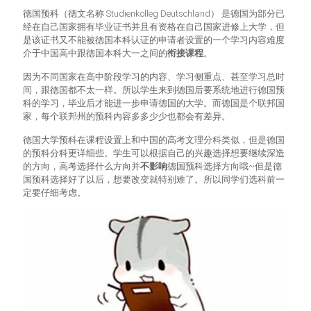
德国预科（德文名称 Studienkolleg Deutschland） 是德国为部分已
经在自己国家拥有毕业证书并且有资格在自己国家进修上大学，但
是该证书又不能被德国本科认证的申请者设置的一个学习内容难度
介于中国高中跟德国本科大一之间的
衔接课程
。
因为不同国家在高中阶段学习的内容、学习侧重点、甚至学习总时
间，跟德国都不太一样。所以学生来到德国后要系统地进行德国预
科的学习，毕业后才能进一步申请德国的大学。而德国是个联邦国
家，每个联邦州的预科内容多多少少也都会有差异。
德国大学预科在课程设置上和中国的高考文理分科类似，但是德国
的预科分科更详细些。学生可以根据自己的兴趣选择想要继续深造
的方向，高考选择什么方向并
不影响
德国预科选择方向哦~但是德
国预科选择好了以后，想要改变就特别难了。所以同学们选科前一
定要仔细考虑。