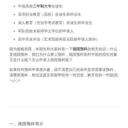
中国高校
三年制大专
在读生
高等职业教育（高职）在读生和毕业生
成人教育（含自学考试教育）在读生和毕业生
军队院校未获得学士学位的申请人
高中尚未毕业（艺术院校和音乐院校申请人除外）
因为篇幅有限，本期先和大家科普一下
德国预科
的相关知识：什么
是德国预科，我们为什么要上预科，德国预科面对中国的招生对象
又是什么呢？怎么申请上德国预科呢？
如果你对预科申请感兴趣，或不清楚自己的条件是否需要读预科，
读哪类预科，相信这篇文章能带给你一些启发，解开你的一些疑惑(
• ̀ω•́ )✧
一、德国预科简介